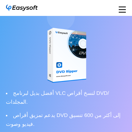
أفضل بديل لبرنامج VLC لنسخ أقراص DVD/
المجلدات.
يدعم تمزيق أقراص DVD إلى أكثر من 600 تنسيق
فيديو وصوت.