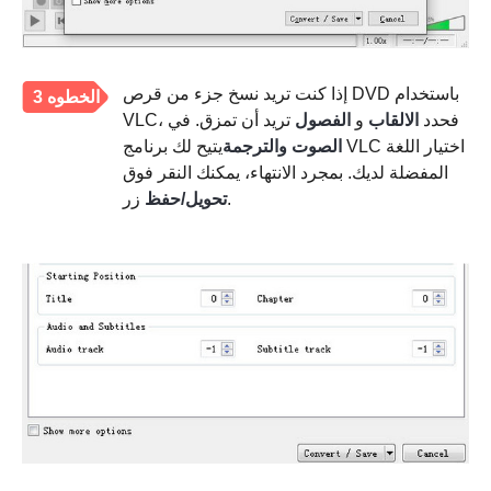
إذا كنت تريد نسخ جزء من قرص DVD باستخدام
الخطوه 3
VLC، فحدد
الالقاب
و
الفصول
تريد أن تمزق. في
الصوت والترجمة
يتيح لك برنامج VLC اختيار اللغة
المفضلة لديك. بمجرد الانتهاء، يمكنك النقر فوق
زر.
تحويل/حفظ