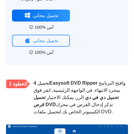
تحميل مجاني
100% آمن
تحميل مجاني
100% آمن
وافتح البرنامج
4Easysoft DVD Ripper
تحميل
الخطوة 1
بمجرد الانتهاء. في الواجهة الرئيسية، انقر فوق
تحميل دي في دي
الزر. يمكنك الاختيار
تحميل
تذكر إدخال القرص في محرك
قرص DVD
الكمبيوتر الخاص بك لتحميل ملفات DVD.