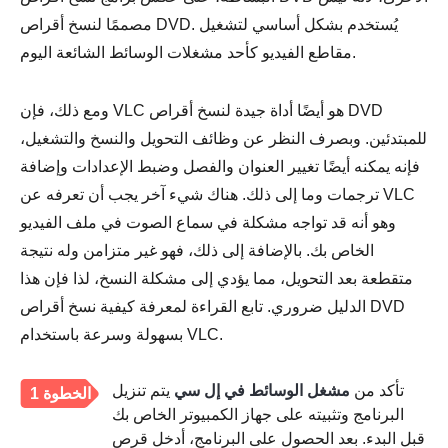
مصممًا لنسخ أقراص DVD. يُستخدم بشكل أساسي لتشغيل
مقاطع الفيديو كأحد مشغلات الوسائط الشائعة اليوم.
ومع ذلك، فإن VLC هو أيضًا أداة جيدة لنسخ أقراص DVD
للمبتدئين. وبصرف النظر عن وظائف التحويل والنسخ والتشغيل،
فإنه يمكنه أيضًا تغيير العنوان والفصل وضبط الإعدادات وإضافة
ترجمات وما إلى ذلك. هناك شيء آخر يجب أن تعرفه عن VLC
وهو أنه قد تواجه مشكلة في سماع الصوت في ملف الفيديو
الخاص بك. بالإضافة إلى ذلك، فهو غير متزامن وله نتيجة
متقطعة بعد التحويل، مما يؤدي إلى مشكلة النسخ، لذا فإن هذا
الدليل ضروري. تابع القراءة لمعرفة كيفية نسخ أقراص DVD
بسهولة وسرعة باستخدام VLC.
تأكد من
مشغل الوسائط في إل سي
يتم تنزيل
الخطوة 1
البرنامج وتثبيته على جهاز الكمبيوتر الخاص بك
قبل البدء. بعد الحصول على البرنامج، أدخل قرص