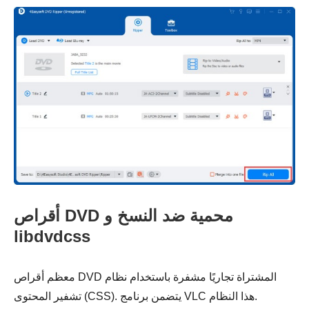
أقراص DVD محمية ضد النسخ و
libdvdcss
معظم أقراص DVD المشتراة تجاريًا مشفرة باستخدام نظام
تشفير المحتوى (CSS). يتضمن برنامج VLC هذا النظام.