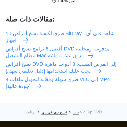
100% آمن
مقالات ذات صلة:
10 طرق لكيفية نسخ أقراص Blu-ray - شاهد على أي
جهاز!
أفضل 6 برامج نسخ أقراص DVD مدفوعة ومجانية
لنظام التشغيل Mac بدون علامة مائية
نسخ أقراص DVD إلى القرص الصلب: 3 أدوات ماهرة
يجب عليك استخدامها [دليل تعليمي سهل]
4 طرق سهلة وفعّالة لتحويل ملفات VLC إلى MP4
[جودة عالية]
برنامج Vlc Rip DVD
بيت
نسخ دي في دي