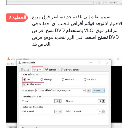
سيتم نقلك إلى نافذة جديدة، انقر فوق مربع
الخطوة 2
الاختيار
لا توجد قوائم أقراص
لتجنب أي أخطاء في
نسخ أقراص DVD باستخدام VLC، ثم انقر فوق
تصفح
اضغط على الزر لتحديد موقع قرص DVD
الخاص بك.