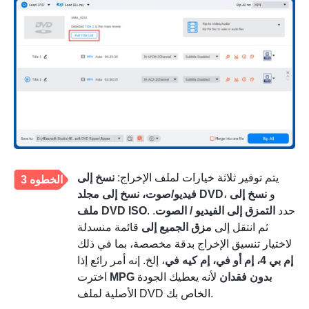
يتم توفير ثلاثة خيارات لملف الإخراج:
نسخ إلى
الخطوه 3
، و
نسخ إلى
فيديو/صوت، نسخ إلى مجلد DVD
. حدد
التمزق إلى الفيديو / الصوت
.
ملف DVD ISO
ثم انتقل إلى
مزق الجميع إلى
قائمة منسدلة
لاختيار تنسيق الإخراج بدقة مخصصة، بما في ذلك
إم بي 4، إم أو في، إم كيه في
، إلخ. إنه أمر رائع إذا
MPG بدون فقدان
لأنه يعطيك الجودة
اخترت
الأصلية لملف DVD الخاص بك.