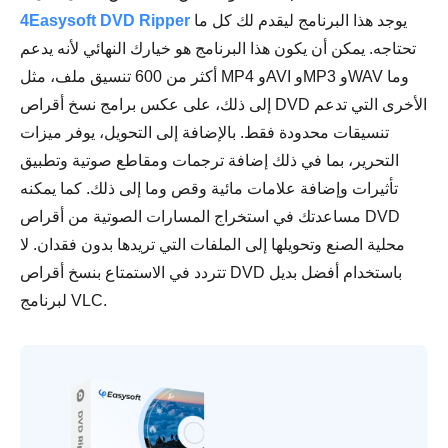
يوجد هذا البرنامج ليقدم لك كل ما
4Easysoft DVD Ripper
تحتاجه. يمكن أن يكون هذا البرنامج هو خيارك النهائي لأنه يدعم
أكثر من 600 تنسيق ملف، مثل MP4 وAVI وMP3 وWAV وما
إلى ذلك، على عكس برامج نسخ أقراص DVD الأخرى التي تدعم
تنسيقات محدودة فقط. بالإضافة إلى التحويل، يوفر ميزات
التحرير، بما في ذلك إضافة ترجمات ومقاطع صوتية وتطبيق
تأثيرات وإضافة علامات مائية وقص وما إلى ذلك. كما يمكنه
مساعدتك في استخراج المسارات الصوتية من أقراص DVD
محلية الصنع وتحويلها إلى الملفات التي تريدها بدون فقدان. لا
تتردد في الاستمتاع بنسخ أقراص DVD باستخدام أفضل بديل
لبرنامج VLC.