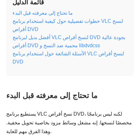
قائمة الدليل
ما تحتاج إلى معرفته قبل البدء
خطوات تفصيلية حول كيفية استخدام برنامج VLC لنسخ
أقراص DVD
أفضل بديل لبرنامج VLC لنسخ أقراص DVD بجودة عالية
أقراص DVD محمية ضد النسخ و libdvdcss
الأسئلة الشائعة حول استخدام برنامج VLC لنسخ أقراص
DVD
ما تحتاج إلى معرفته قبل البدء
يستطيع برنامج VLC نسخ أقراص DVD، لكنه ليس برنامجًا
مخصصًا لنسخها. إنه مشغل وسائط مزود بخاصية تحويل مخفية.
وهذا الفرق مهم للغاية.