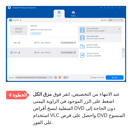
عند الانتهاء من التخصيص، انقر فوق
مزق الكل
الخطوة 4
اضغط على الزر الموجود في الزاوية اليمنى
السفلية لنسخ أقراص DVD دون الحاجة إلى
استخدام VLC واحصل على قرص DVD المنسوخ
على الفور.