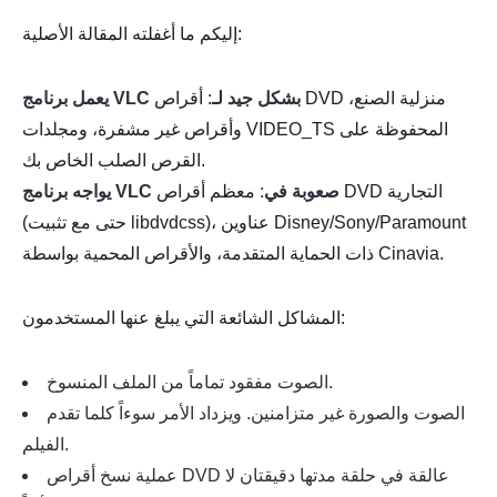
إليكم ما أغفلته المقالة الأصلية:
يعمل برنامج VLC بشكل جيد لـ
: أقراص DVD منزلية الصنع،
وأقراص غير مشفرة، ومجلدات VIDEO_TS المحفوظة على
القرص الصلب الخاص بك.
يواجه برنامج VLC صعوبة في
: معظم أقراص DVD التجارية
(حتى مع تثبيت libdvdcss)، عناوين Disney/Sony/Paramount
ذات الحماية المتقدمة، والأقراص المحمية بواسطة Cinavia.
المشاكل الشائعة التي يبلغ عنها المستخدمون:
الصوت مفقود تماماً من الملف المنسوخ.
الصوت والصورة غير متزامنين. ويزداد الأمر سوءاً كلما تقدم
الفيلم.
عملية نسخ أقراص DVD عالقة في حلقة مدتها دقيقتان لا