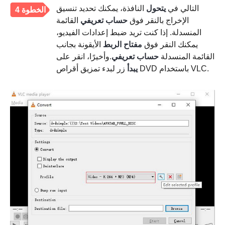
التالي في
يتحول
النافذة، يمكنك تحديد تنسيق
الخطوة 4
الإخراج بالنقر فوق
حساب تعريفي
القائمة
المنسدلة. إذا كنت تريد ضبط إعدادات الفيديو،
يمكنك النقر فوق
مفتاح الربط
الأيقونة بجانب
القائمة المنسدلة
حساب تعريفي
.وأخيرًا، انقر على
زر لبدء تمزيق أقراص DVD باستخدام VLC.
يبدأ