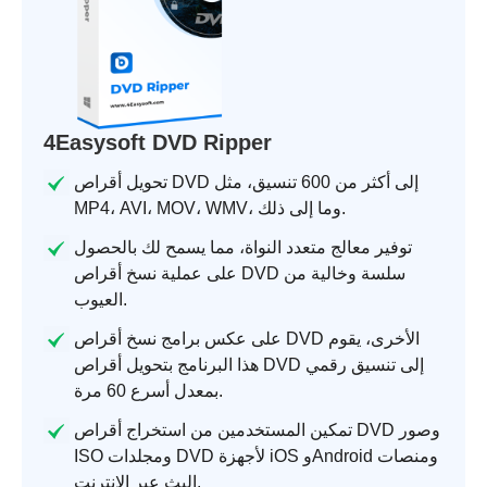
4Easysoft DVD Ripper
تحويل أقراص DVD إلى أكثر من 600 تنسيق، مثل
MP4، AVI، MOV، WMV، وما إلى ذلك.
توفير معالج متعدد النواة، مما يسمح لك بالحصول
على عملية نسخ أقراص DVD سلسة وخالية من
العيوب.
على عكس برامج نسخ أقراص DVD الأخرى، يقوم
هذا البرنامج بتحويل أقراص DVD إلى تنسيق رقمي
بمعدل أسرع 60 مرة.
تمكين المستخدمين من استخراج أقراص DVD وصور
ISO ومجلدات DVD لأجهزة iOS وAndroid ومنصات
البث عبر الإنترنت.