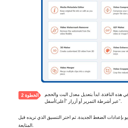
 هذه النافذة. ابدأ بتعديل معدل البت والحجم
الخطوة 2
عبر أشرطة التمرير أو أزرار "أعلى/أسفل".
و بإعدادات الضغط الجديدة. ثم اختر التنسيق الذي تريده قبل
المتابعة.