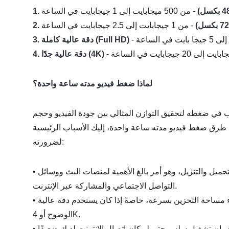
- من 500 ميجابايت إلى 1 جيجابايت في الساعة
- من 1 جيجابايت إلى 2.5 جيجابايت في الساعة
3. دقة عالية كاملة (Full HD)
4. دقة عالية جدًا (4K)
لماذا ضغط فيديو مدته ساعة واحدة؟
في ضغطه لتحقيق التوازن المثالي بين جودة الفيديو وحجم
 طرق ضغط فيديو مدته ساعة واحدة، إليك الأسباب الرئيسية
لضرورته:
حميل والتنزيل، وهو أمر بالغ الأهمية لمنصات البث ووسائل
•
التواصل الاجتماعي والمشاركة عبر الإنترنت.
 مساحة التخزين بسرعة، خاصةً إذا كان يستخدم دقة عالية
•
الوضوح أو 4K.
•