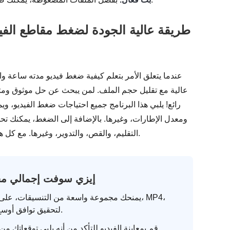
طريقة عالية الجودة لضغط مقاطع الفيد
عندما يتعلق الأمر بتعلم كيفية ضغط فيديو مدته ساعة وا
عالية مع تقليل حجم الملف. لمن يبحث عن حل موثوق ومت
رائع! يلبي هذا البرنامج جميع احتياجات ضغط الفيديو، و
ومعدل الإطارات، وغيرها. بالإضافة إلى الضغط، يمكنك تح
التقليم، والقص، والتدوير، وغيرها. مع كل هذه الميزات، يمكنك ضمان جودة الفيديو الناتج وحجمه الأصغر.
4 إيزي سوفت إجمالي مح
يمنحك مجموعة واسعة من التنسيقات، على سبيل 
AVI، MOV، لتحقيق توافق أوسع.
قم بمعاينة الفيديو للتأكد من أنه يلبي توقعاتك من حيث الضغط.