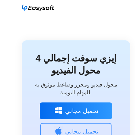
4 إيزي سوفت إجمالي
محول الفيديو
محول فيديو ومحرر وضاغط موثوق به
للمهام اليومية.
تحميل مجاني
تحميل مجاني