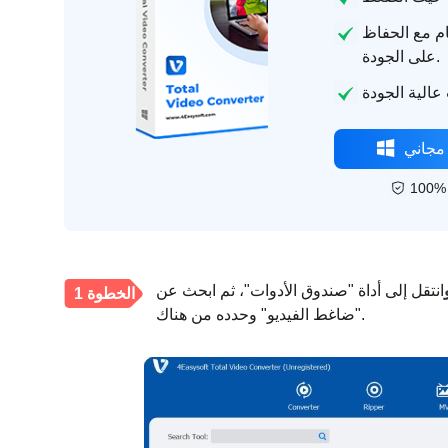
م مع الحفاظ
على الجودة.
مجاني
انتقل إلى أداة "صندوق الأدوات"، ثم ابحث عن
الخطوة 1
"ضاغط الفيديو" وحدده من هناك.