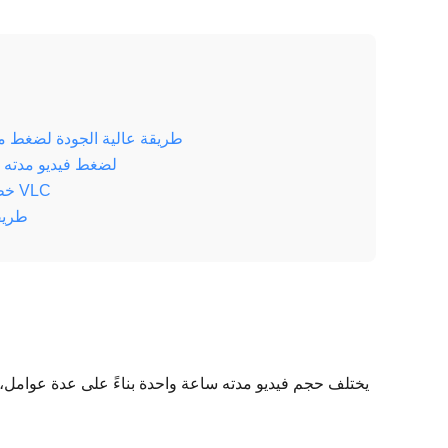
طريقة عالية الجودة لضغط مقا
استخدم Handbrake لضغط ف
خطوات ضغط مقاطع فيديو مدتها ساعة واحدة باستخدام VLC
طريق
يختلف حجم فيديو مدته ساعة واحدة بناءً على عدة عوامل، 