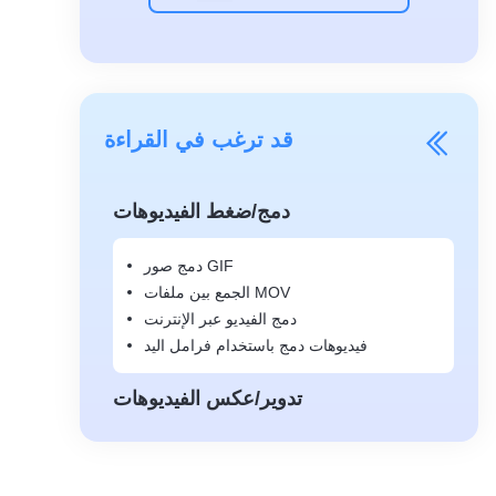
قد ترغب في القراءة
دمج/ضغط الفيديوهات
دمج صور GIF
الجمع بين ملفات MOV
دمج الفيديو عبر الإنترنت
فيديوهات دمج باستخدام فرامل اليد
تدوير/عكس الفيديوهات